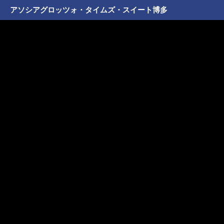
アソシアグロッツォ・タイムズ・スイート博多