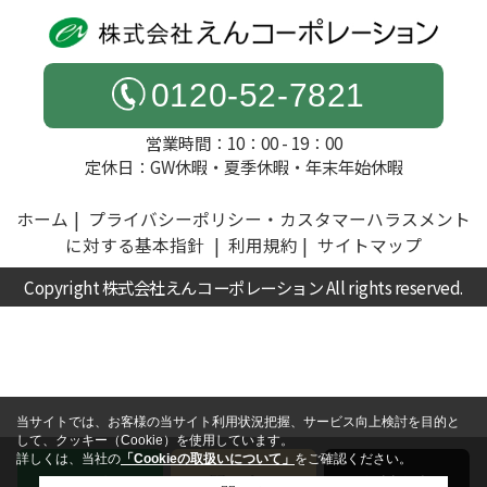
0120-52-7821
営業時間：10：00 - 19：00
定休日：GW休暇・夏季休暇・年末年始休暇
ホーム
プライバシーポリシー・カスタマーハラスメント
に対する基本指針
利用規約
サイトマップ
Copyright 株式会社えんコーポレーション All rights reserved.
当サイトでは、お客様の当サイト利用状況把握、サービス向上検討を目的と
して、クッキー（Cookie）を使用しています。
詳しくは、当社の
「Cookieの取扱いについて」
をご確認ください。
電話
お問い合わせ
無料査定