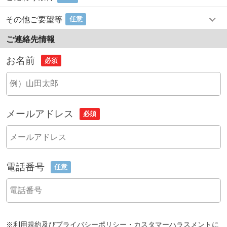
その他ご要望等
任意
ご連絡先情報
お名前
必須
メールアドレス
必須
電話番号
任意
※
利用規約
及び
プライバシーポリシー・カスタマーハラスメントに