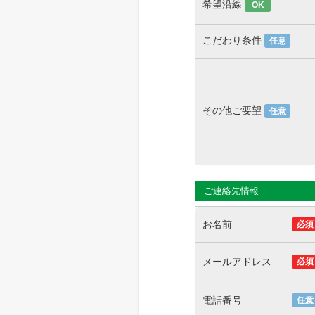
希望沿線
OK
こだわり条件
任意
その他ご要望
任意
ご連絡先情報
お名前
必須
メールアドレス
必須
電話番号
任意