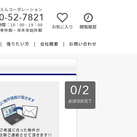
えんコーポレーション
間：10：00 - 19：00
お気に入り
閲覧履歴
夏季休暇・年末年始休暇
借りたい方
会社概要
お問い合わせ
0
/
2
必須項目完了