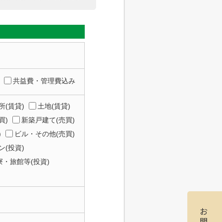
共益費・管理費込み
所(賃貸)
土地(賃貸)
買)
新築戸建て(売買)
)
ビル・その他(売買)
(投資)
寮・旅館等(投資)
お
問