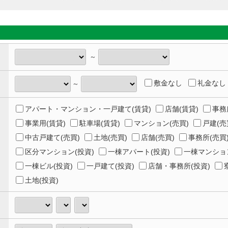
～
敷金なし
礼金なし
～
アパート・マンション・一戸建て(賃貸)
店舗(賃貸)
事務
事業用(賃貸)
駐車場(賃貸)
マンション(売買)
戸建(売
中古戸建て(売買)
土地(売買)
店舗(売買)
事務所(売買
区分マンション(投資)
一棟アパート(投資)
一棟マンション
一棟ビル(投資)
一戸建て(投資)
店舗・事務所(投資)
土地(投資)