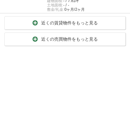
建物面積:
- / 7.81坪
土地面積:
- / -
敷金/礼金:
0ヶ月/2ヶ月
近くの賃貸物件をもっと見る
近くの売買物件をもっと見る