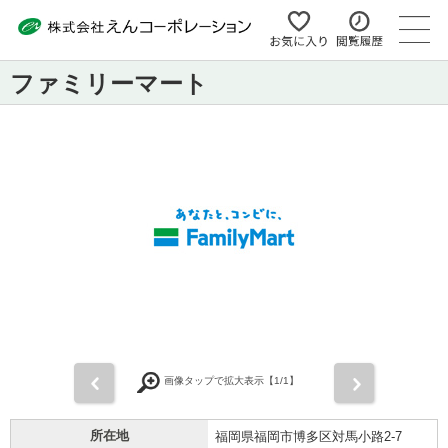
ファミリーマート
前
次
画像タップで拡大表示【
1
/1】
所在地
福岡県福岡市博多区対馬小路2-7