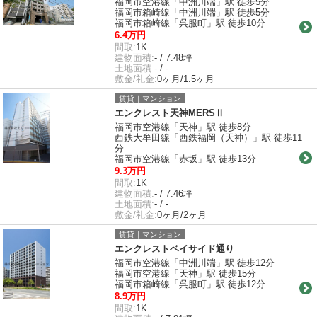
福岡市空港線「中洲川端」駅 徒歩5分
福岡市箱崎線「中洲川端」駅 徒歩5分
福岡市箱崎線「呉服町」駅 徒歩10分
6.4万円
間取:
1K
建物面積:
- / 7.48坪
土地面積:
- / -
敷金/礼金:
0ヶ月/1.5ヶ月
賃貸｜マンション
エンクレスト天神MERSⅡ
福岡市空港線「天神」駅 徒歩8分
西鉄大牟田線「西鉄福岡（天神）」駅 徒歩11
分
福岡市空港線「赤坂」駅 徒歩13分
9.3万円
間取:
1K
建物面積:
- / 7.46坪
土地面積:
- / -
敷金/礼金:
0ヶ月/2ヶ月
賃貸｜マンション
エンクレストベイサイド通り
福岡市空港線「中洲川端」駅 徒歩12分
福岡市空港線「天神」駅 徒歩15分
福岡市箱崎線「呉服町」駅 徒歩12分
8.9万円
間取:
1K