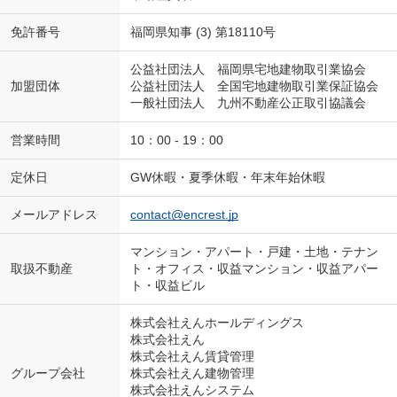
免許番号
福岡県知事 (3) 第18110号
公益社団法人 福岡県宅地建物取引業協会
加盟団体
公益社団法人 全国宅地建物取引業保証協会
一般社団法人 九州不動産公正取引協議会
営業時間
10：00 - 19：00
定休日
GW休暇・夏季休暇・年末年始休暇
メールアドレス
contact@encrest.jp
マンション・アパート・戸建・土地・テナン
取扱不動産
ト・オフィス・収益マンション・収益アパー
ト・収益ビル
株式会社えんホールディングス
株式会社えん
株式会社えん賃貸管理
グループ会社
株式会社えん建物管理
株式会社えんシステム