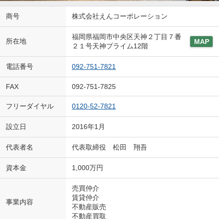
商号
株式会社えんコーポレーション
福岡県福岡市中央区天神２丁目７番
所在地
MAP
２１号天神プライム12階
電話番号
092-751-7821
FAX
092-751-7825
フリーダイヤル
0120-52-7821
設立日
2016年1月
代表者名
代表取締役 松田 翔吾
資本金
1,000万円
売買仲介
賃貸仲介
事業内容
不動産販売
不動産買取