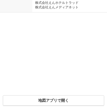
株式会社えんホテルトラッド
株式会社えんメディアネット
地図アプリで開く