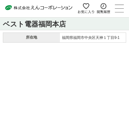
ベスト電器福岡本店
所在地
福岡県福岡市中央区天神１丁目9-1