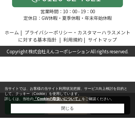
営業時間：10：00 - 19：00
定休日：GW休暇・夏季休暇・年末年始休暇
ホーム
プライバシーポリシー・カスタマーハラスメント
に対する基本指針
利用規約
サイトマップ
Copyright 株式会社えんコーポレーション All rights reserved.
当サイトでは、お客様の当サイト利用状況把握、サービス向上検討を目的と
して、クッキー（Cookie）を使用しています。
詳しくは、当社の
「Cookieの取扱いについて」
をご確認ください。
電話
お問い合わせ
無料査定
閉じる