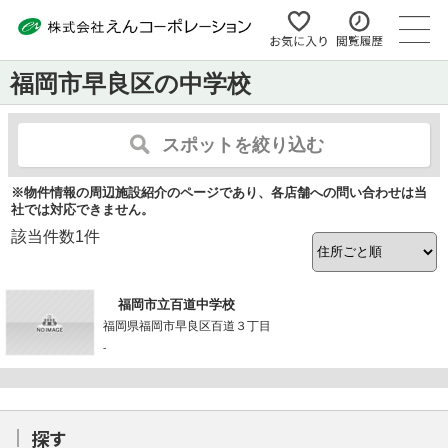
福岡市早良区の中学校
スポットを絞り込む
※物件情報の周辺施設紹介のページであり、各店舗への問い合わせは当
社では対応できません。
該当件数
1
件
福岡市立百道中学校
福岡県福岡市早良区百道３丁目
-
探す