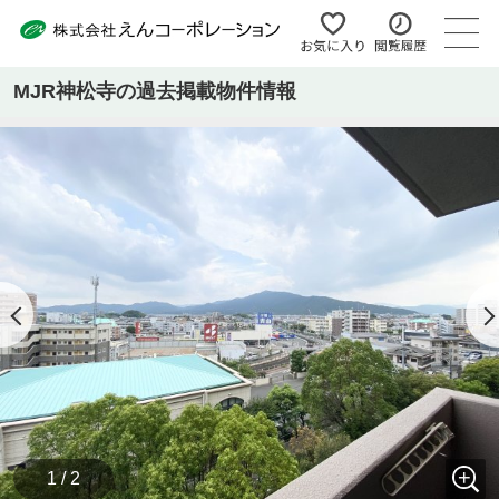
MJR神松寺の過去掲載物件情報
1 / 2