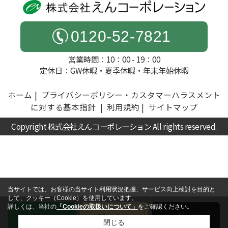
0120-52-7821
営業時間：10：00 - 19：00
定休日：GW休暇・夏季休暇・年末年始休暇
ホーム
プライバシーポリシー・カスタマーハラスメント
に対する基本指針
利用規約
サイトマップ
Copyright 株式会社えんコーポレーション All rights reserved.
当サイトでは、お客様の当サイト利用状況把握、サービス向上検討を目的と
して、クッキー（Cookie）を使用しています。
詳しくは、当社の
「Cookieの取扱いについて」
をご確認ください。
電話
お問い合わせ
無料査定
閉じる