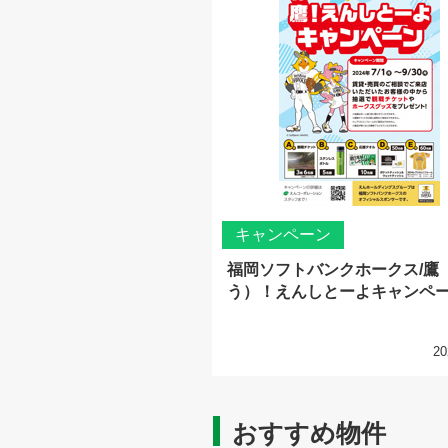
キャンペーン
福岡ソフトバンクホークス/鷹
う）！えんしとーよキャンペ
20
おすすめ物件