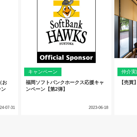
キャンペーン
仲介実
（お
福岡ソフトバンクホークス応援キャ
【売買
ーン
ンペーン【第2弾】
24-07-31
2023-06-18