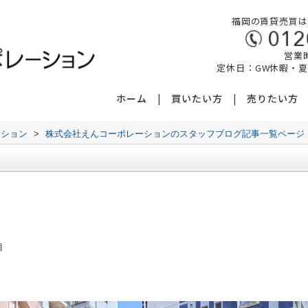
福岡の賃貸売買は
営業時
定休日：GW休暇・
ホーム
買いたい方
売りたい方
ーション
>
株式会社えんコーポレーションのスタッフブログ記事一覧ページ
見2丁目