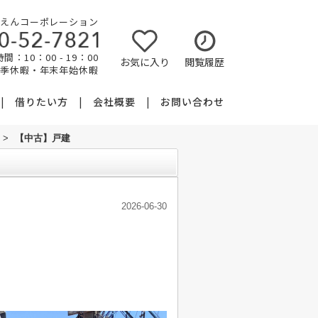
えんコーポレーション
間：10：00 - 19：00
お気に入り
閲覧履歴
夏季休暇・年末年始休暇
借りたい方
会社概要
お問い合わせ
>
【中古】戸建
2026-06-30