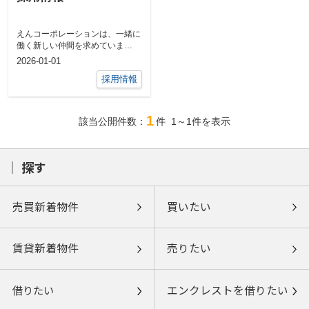
えんコーポレーションは、一緒に
働く新しい仲間を求めていま
す！！採用情報はこちらをご確認
2026-01-01
ください。株式...
採用情報
1
該当公開件数：
件
1～1
件を表示
探す
売買新着物件
買いたい
賃貸新着物件
売りたい
借りたい
エンクレストを借りたい