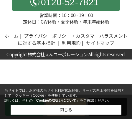
0120-52-7821
営業時間：10：00 - 19：00
定休日：GW休暇・夏季休暇・年末年始休暇
ホーム
プライバシーポリシー・カスタマーハラスメント
に対する基本指針
利用規約
サイトマップ
Copyright 株式会社えんコーポレーション All rights reserved.
当サイトでは、お客様の当サイト利用状況把握、サービス向上検討を目的と
して、クッキー（Cookie）を使用しています。
詳しくは、当社の
「Cookieの取扱いについて」
をご確認ください。
電話
お問い合わせ
無料査定
閉じる