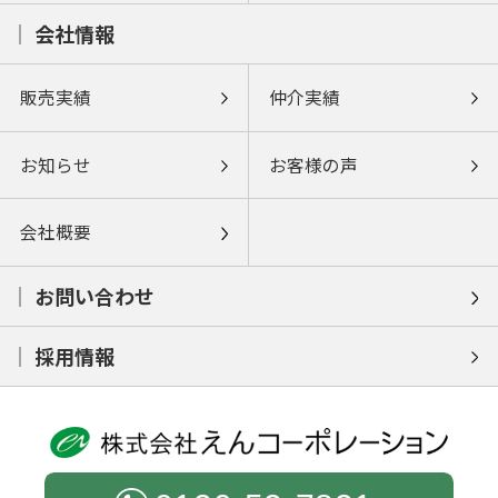
会社情報
販売実績
仲介実績
お知らせ
お客様の声
会社概要
お問い合わせ
採用情報