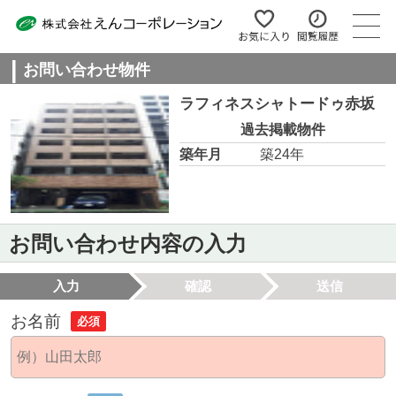
お問い合わせ物件
ラフィネスシャトードゥ赤坂
過去掲載物件
築年月
築24年
お問い合わせ内容の入力
入力
確認
送信
お名前
必須