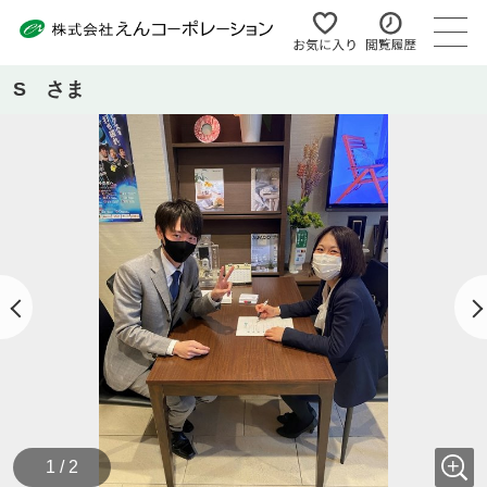
S さま
1 / 2