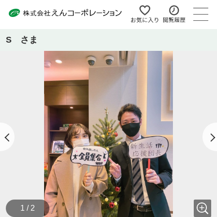
S さま
1 / 2