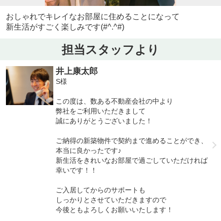
おしゃれでキレイなお部屋に住めることになって
新生活がすごく楽しみです(#^.^#)
担当スタッフより
井上康太郎
S様
この度は、数ある不動産会社の中より
弊社をご利用いただきまして
誠にありがとうございました！
ご納得の新築物件で契約まで進めることができ、
本当に良かったです♪
新生活をきれいなお部屋で過ごしていただければ
幸いです！！
ご入居してからのサポートも
しっかりとさせていただきますので
今後ともよろしくお願いいたします！