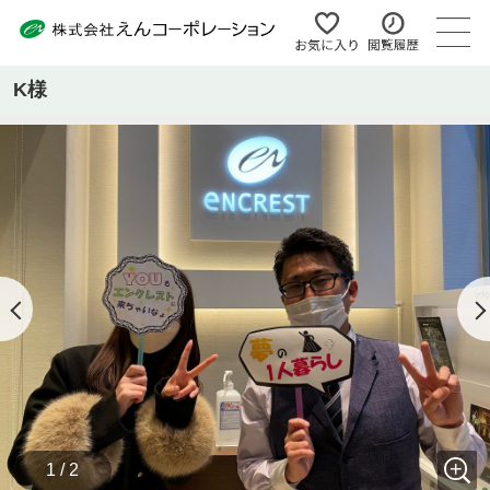
K様
1 / 2