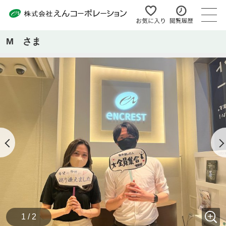
M さま
1 / 2