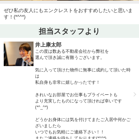
ぜひ私の友人にもエンクレストをおすすめしたいと思いま
す！(*^^*)
担当スタッフより
井上康太郎
この度は数ある不動産会社から弊社を
選んで頂き誠に有難うございます。
気に入って頂けた物件に無事に成約して頂いた時
は
私自身も非常に嬉しかったです！
きれいなお部屋でお仕事もプライベートも
より充実したものになって頂ければ幸いです
(*^_^*)
どうかお身体には気を付けてまたご入居中何かご
ざいましたら
いつでもお気軽にご連絡下さい！！
またご連絡お待ちしております(*^^*)