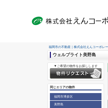
福岡市の不動産｜株式会社えんコーポレ
ウェルブライト美野島
▼ご希望の物件をお探しします
同じエリアの物件
福岡市博多区
美野島