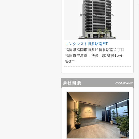
エンクレスト博多駅南FIT
福岡県福岡市博多区博多駅南２丁目
福岡市空港線「博多」駅 徒歩15分
築3年