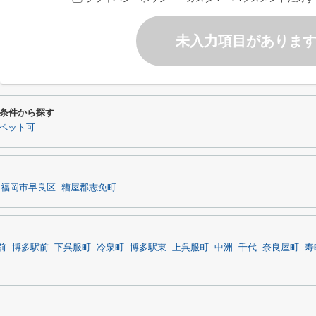
未入力項目がありま
条件から探す
ペット可
福岡市早良区
糟屋郡志免町
前
博多駅前
下呉服町
冷泉町
博多駅東
上呉服町
中洲
千代
奈良屋町
寿