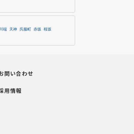
川端
天神
呉服町
赤坂
桜坂
お問い合わせ
採用情報