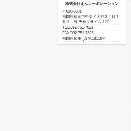
株式会社えんコーポレーション
〒810-0001
福岡県福岡市中央区天神２丁目７
番２１号 天神プライム 12F
TEL/092-751-7821
FAX/092-751-7825
福岡県知事 (3) 第18110号