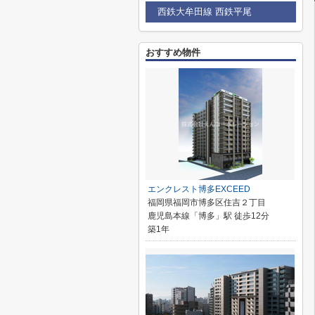
西鉄大牟田線 西鉄平尾
おすすめ物件
エンクレスト博多EXCEED
福岡県福岡市博多区住吉２丁目
鹿児島本線「博多」駅 徒歩12分
築1年