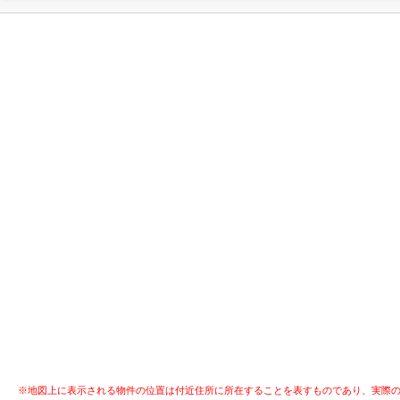
※地図上に表示される物件の位置は付近住所に所在することを表すものであり、実際