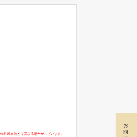
お
問
の物件所在地とは異なる場合がございます。