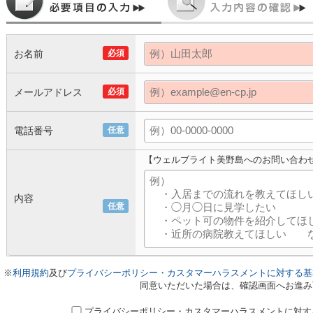
お名前
必須
メールアドレス
必須
電話番号
任意
【ウェルブライト美野島へのお問い合わ
内容
任意
※
利用規約
及び
プライバシーポリシー・カスタマーハラスメントに対する基
同意いただいた場合は、確認画面へお進み
プライバシーポリシー・カスタマーハラスメントに対す