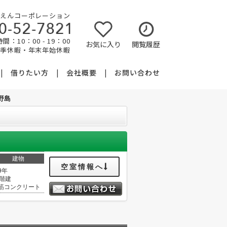
えんコーポレーション
間：10：00 - 19：00
お気に入り
閲覧履歴
夏季休暇・年末年始休暇
借りたい方
会社概要
お問い合わせ
野島
建物
空室情報へ
9年
0階建
筋コンクリート