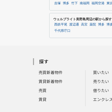
吉塚
博多
竹下
南福岡
福岡空港
東
ウェルブライト美野島周辺の駅から探す
西鉄平尾
渡辺通
高宮
薬院
博多
博
千代県庁口
探す
売買新着物件
買いたい
賃貸新着物件
売りたい
売買
借りたい
賃貸
エンクレ