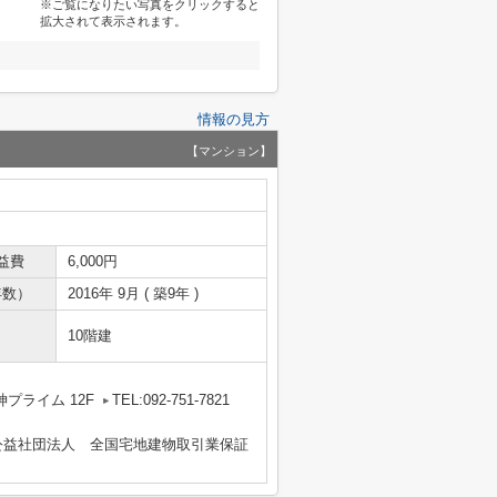
※ご覧になりたい写真をクリックすると
拡大されて表示されます。
情報の見方
【マンション】
益費
6,000円
年数）
2016年 9月 ( 築9年 )
10階建
プライム 12F
TEL:092-751-7821
公益社団法人 全国宅地建物取引業保証