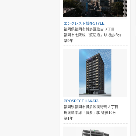
エンクレスト博多STYLE
福岡県福岡市博多区住吉３丁目
福岡市七隈線「渡辺通」駅 徒歩8分
築9年
PROSPECT HAKATA
福岡県福岡市博多区美野島３丁目
鹿児島本線「博多」駅 徒歩16分
築1年