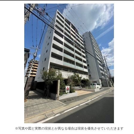
※写真や図と実際の現状とが異なる場合は現状を優先させていただきます