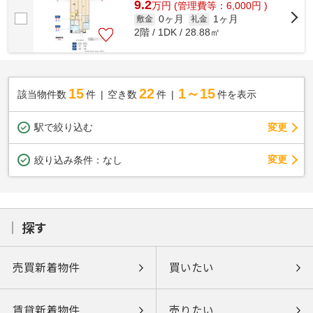
9.2
万
円
(管理費等：6,000円 )
0ヶ月
1ヶ月
敷金
礼金
2階 / 1DK / 28.88㎡
15
22
1～15
該当物件数
件
空き数
件
件を表示
駅で絞り込む
変更
変更
絞り込み条件：
なし
探す
売買新着物件
買いたい
賃貸新着物件
売りたい