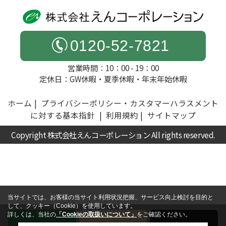
0120-52-7821
営業時間：10：00 - 19：00
定休日：GW休暇・夏季休暇・年末年始休暇
ホーム
プライバシーポリシー・カスタマーハラスメント
に対する基本指針
利用規約
サイトマップ
Copyright 株式会社えんコーポレーション All rights reserved.
当サイトでは、お客様の当サイト利用状況把握、サービス向上検討を目的と
して、クッキー（Cookie）を使用しています。
詳しくは、当社の
「Cookieの取扱いについて」
をご確認ください。
電話
お問い合わせ
無料査定