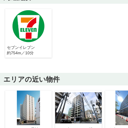
セブンイレブン
約754m／10分
エリアの近い物件