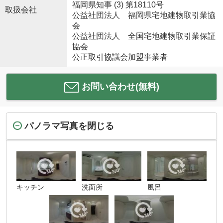
福岡県知事 (3) 第18110号
取扱会社
公益社団法人 福岡県宅地建物取引業協
会
公益社団法人 全国宅地建物取引業保証
協会
公正取引協議会加盟事業者
お問い合わせ(無料)
パノラマ写真を閉じる
キッチン
洗面所
風呂