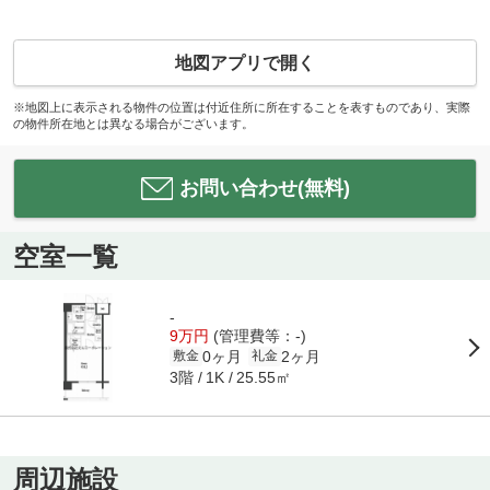
地図アプリで開く
※地図上に表示される物件の位置は付近住所に所在することを表すものであり、実際
の物件所在地とは異なる場合がございます。
お問い合わせ(無料)
空室一覧
-
9万円
(管理費等：-)
0ヶ月
2ヶ月
敷金
礼金
3階
25.55㎡
1K
周辺施設