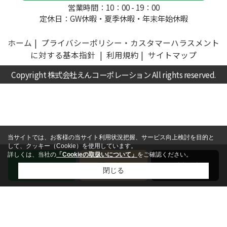
営業時間：10：00 - 19：00
定休日：GW休暇・夏季休暇・年末年始休暇
ホーム
プライバシーポリシー・カスタマーハラスメント
に対する基本指針
利用規約
サイトマップ
Copyright 株式会社えんコーポレーション All rights reserved.
当サイトでは、お客様の当サイト利用状況把握、サービス向上検討を目的と
して、クッキー（Cookie）を使用しています。
詳しくは、当社の
「Cookieの取扱いについて」
をご確認ください。
電話
お問い合わせ
無料査定
閉じる