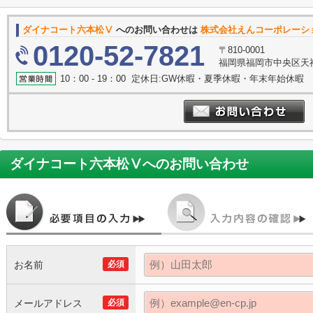
ダイナコート六本松Ⅴ
へのお問い合わせは
株式会社えんコーポレーシ
0120-52-7821
〒810-0001
福岡県福岡市中央区天
10：00 - 19：00 定休日:GW休暇・夏季休暇・年末年始休暇
ダイナコート六本松Ⅴ
へのお問い合わせ
お名前
必須
メールアドレス
必須