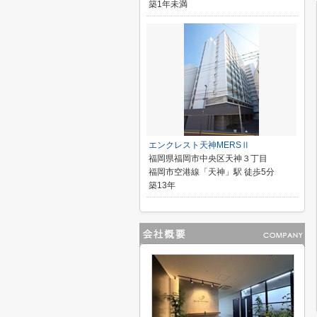
築1年未満
エンクレスト天神MERSⅡ
福岡県福岡市中央区天神３丁目
福岡市空港線「天神」駅 徒歩5分
築13年