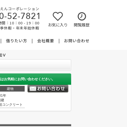
えんコーポレーション
間：10：00 - 19：00
お気に入り
閲覧履歴
夏季休暇・年末年始休暇
借りたい方
会社概要
お問い合わせ
松Ⅴ
認はお気軽にお問い合わせください。
建物
31年
階建
筋コンクリート