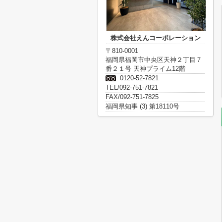
株式会社えんコーポレーション
〒810-0001
福岡県福岡市中央区天神２丁目７
番２１号 天神プライム12階
0120-52-7821
TEL/092-751-7821
FAX/092-751-7825
福岡県知事 (3) 第18110号