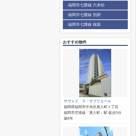
福岡市七隈線 六本松
福岡市七隈線 別府
福岡市七隈線 桜坂
おすすめ物件
サヴォイ ラ・サブリエール
福岡県福岡市中央区唐人町１丁目
福岡市空港線「唐人町」駅 徒歩5分
築6年