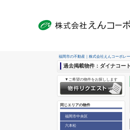
福岡市の不動産｜株式会社えんコーポレ
過去掲載物件：ダイナコー
▼ご希望の物件をお探しします
同じエリアの物件
福岡市中央区
六本松