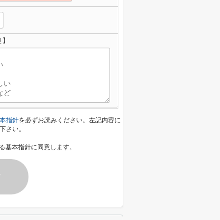
せ】
本指針
を必ずお読みください。左記内容に
下さい。
る基本指針に同意します。
す