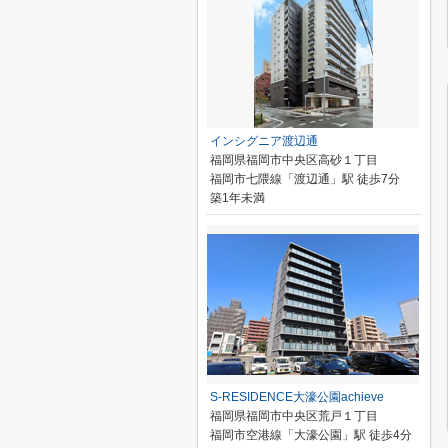
インシグニア渡辺通
福岡県福岡市中央区高砂１丁目
福岡市七隈線「渡辺通」駅 徒歩7分
築1年未満
S-RESIDENCE大濠公園achieve
福岡県福岡市中央区荒戸１丁目
福岡市空港線「大濠公園」駅 徒歩4分