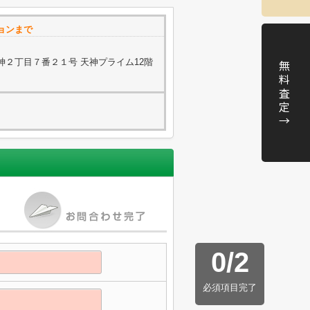
ョンまで
神２丁目７番２１号 天神プライム12階
無
料
査
定
→
0
/
2
必須項目完了