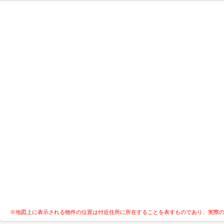
※地図上に表示される物件の位置は付近住所に所在することを表すものであり、実際