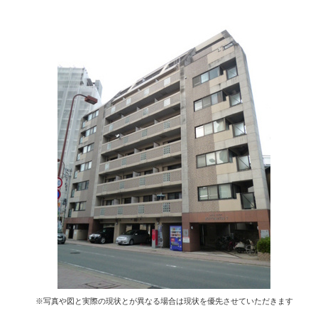
※写真や図と実際の現状とが異なる場合は現状を優先させていただきます