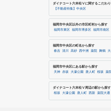
ダイナコート六本松Ⅴに関するこだわり
【不動産特集】中央区
福岡市中央区以外の市区町村から探す
福岡市東区
福岡市博多区
福岡市南区
福岡市中央区の町名から探す
春吉
清川
高砂
西中洲
薬院
舞鶴
大
福岡市中央区にある駅から探す
天神
赤坂
大濠公園
唐人町
桜坂
薬
ダイナコート六本松Ⅴ周辺の駅から探す
桜坂
大濠公園
唐人町
西新
薬院大通