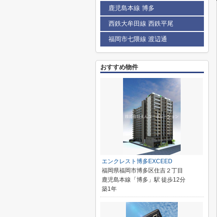
鹿児島本線 博多
西鉄大牟田線 西鉄平尾
福岡市七隈線 渡辺通
おすすめ物件
エンクレスト博多EXCEED
福岡県福岡市博多区住吉２丁目
鹿児島本線「博多」駅 徒歩12分
築1年