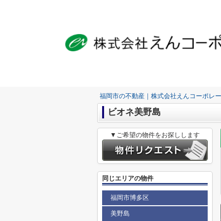
福岡市の不動産｜株式会社えんコーポレ
ビオネ美野島
▼ご希望の物件をお探しします
同じエリアの物件
福岡市博多区
美野島