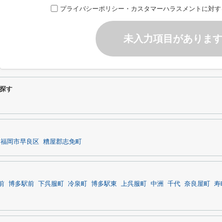
プライバシーポリシー・カスタマーハラスメントに対す
未入力項目がありま
探す
福岡市早良区
糟屋郡志免町
前
博多駅前
下呉服町
冷泉町
博多駅東
上呉服町
中洲
千代
奈良屋町
寿