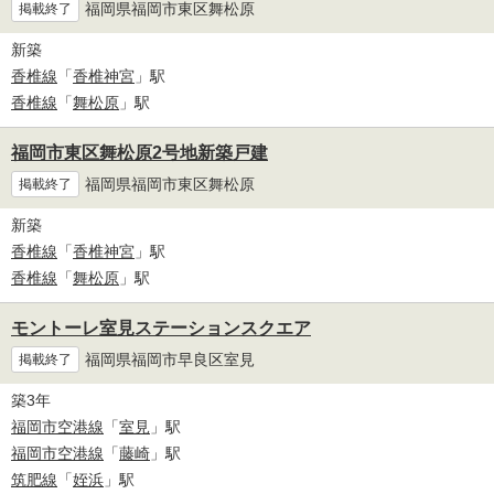
福岡県福岡市東区舞松原
掲載終了
新築
香椎線
「
香椎神宮
」駅
香椎線
「
舞松原
」駅
福岡市東区舞松原2号地新築戸建
福岡県福岡市東区舞松原
掲載終了
新築
香椎線
「
香椎神宮
」駅
香椎線
「
舞松原
」駅
モントーレ室見ステーションスクエア
福岡県福岡市早良区室見
掲載終了
築3年
福岡市空港線
「
室見
」駅
福岡市空港線
「
藤崎
」駅
筑肥線
「
姪浜
」駅