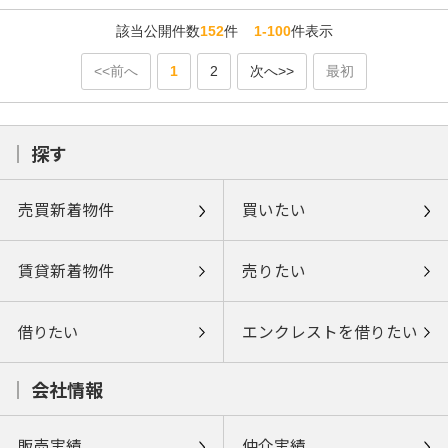
該当公開件数
152
件
1-100
件表示
<<前へ
1
2
次へ>>
最初
探す
売買新着物件
買いたい
賃貸新着物件
売りたい
借りたい
エンクレストを借りたい
会社情報
販売実績
仲介実績