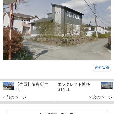
仲介実績
【売買】診療所付
エンクレスト博多
STYLE
中...
＜ 前のページ
＞次のページ