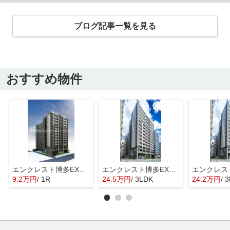
ブログ記事一覧を見る
おすすめ物件
エンクレスト博多EXCEED
エンクレスト博多EXCEED
9.2万円
/ 1R
24.5万円
/ 3LDK
24.2万円
/ 