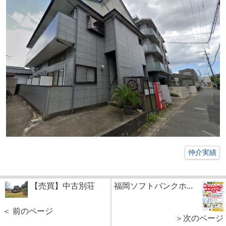
仲介実績
【売買】中古別荘
福岡ソフトバンクホ...
＜ 前のページ
＞次のページ