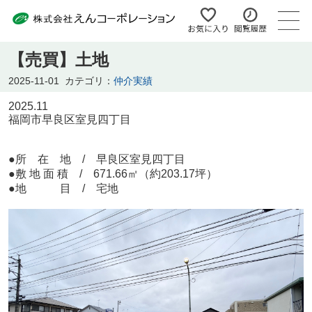
【売買】土地
2025-11-01
カテゴリ：
仲介実績
2025.11
福岡市早良区室見四丁目
●所 在 地 / 早良区室見四丁目
●敷 地 面 積 / 671.66㎡（約203.17坪）
●地 目 / 宅地