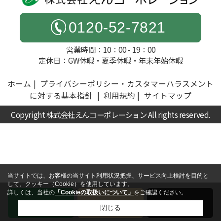
0120-52-7821
営業時間：10：00 - 19：00
定休日：GW休暇・夏季休暇・年末年始休暇
ホーム
プライバシーポリシー・カスタマーハラスメント
に対する基本指針
利用規約
サイトマップ
Copyright 株式会社えんコーポレーション All rights reserved.
当サイトでは、お客様の当サイト利用状況把握、サービス向上検討を目的と
して、クッキー（Cookie）を使用しています。
詳しくは、当社の
「Cookieの取扱いについて」
をご確認ください。
電話
お問い合わせ
無料査定
閉じる