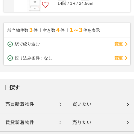
14階 / 1R / 24.56㎡
3
4
1～3
該当物件数
件
空き数
件
件を表示
駅で絞り込む
変更
変更
絞り込み条件：
なし
探す
売買新着物件
買いたい
賃貸新着物件
売りたい