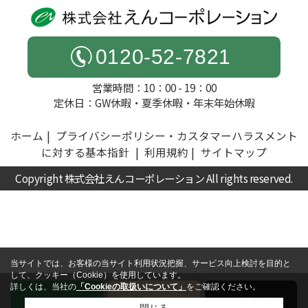
0120-52-7821
営業時間：10：00 - 19：00
定休日：GW休暇・夏季休暇・年末年始休暇
ホーム
プライバシーポリシー・カスタマーハラスメント
に対する基本指針
利用規約
サイトマップ
Copyright 株式会社えんコーポレーション All rights reserved.
当サイトでは、お客様の当サイト利用状況把握、サービス向上検討を目的と
して、クッキー（Cookie）を使用しています。
詳しくは、当社の
「Cookieの取扱いについて」
をご確認ください。
電話
お問い合わせ
無料査定