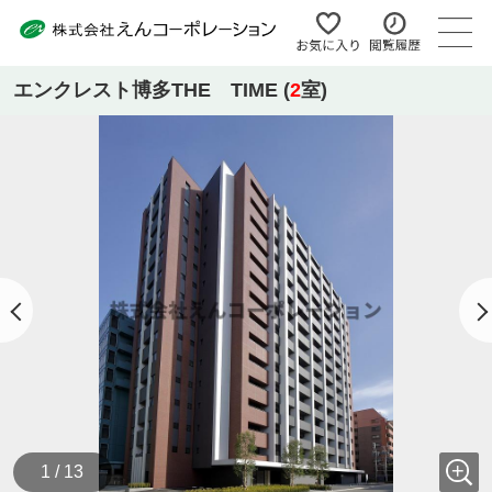
エンクレスト博多THE TIME (
2
室)
1 / 13