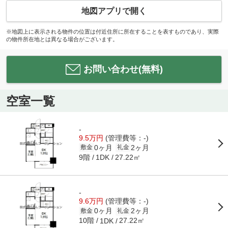
地図アプリで開く
※地図上に表示される物件の位置は付近住所に所在することを表すものであり、実際
の物件所在地とは異なる場合がございます。
お問い合わせ(無料)
空室一覧
-
9.5万円
(管理費等：-)
0ヶ月
2ヶ月
敷金
礼金
9階
27.22㎡
1DK
-
9.6万円
(管理費等：-)
0ヶ月
2ヶ月
敷金
礼金
10階
27.22㎡
1DK