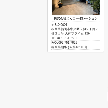
株式会社えんコーポレーション
〒810-0001
福岡県福岡市中央区天神２丁目７
番２１号 天神プライム 12F
TEL/092-751-7821
FAX/092-751-7825
福岡県知事 (3) 第18110号