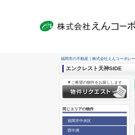
福岡市の不動産｜株式会社えんコーポレ
エンクレスト天神SIDE
▼ご希望の物件をお探しします
同じエリアの物件
福岡市中央区
西中洲