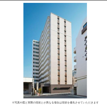
※写真や図と実際の現状とが異なる場合は現状を優先させていただきます