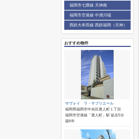
福岡市七隈線 天神南
福岡市空港線 中洲川端
西鉄大牟田線 西鉄福岡（天神）
おすすめ物件
サヴォイ ラ・サブリエール
福岡県福岡市中央区唐人町１丁目
福岡市空港線「唐人町」駅 徒歩5分
築6年