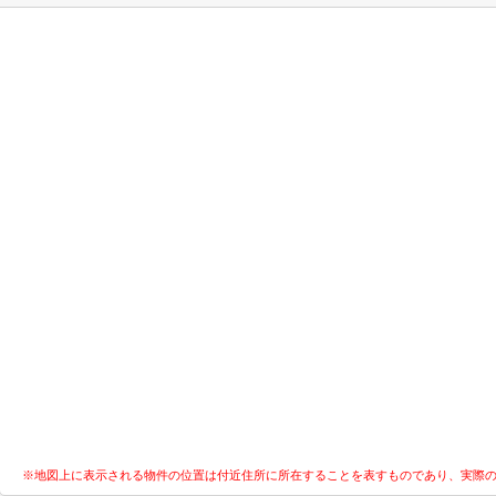
※地図上に表示される物件の位置は付近住所に所在することを表すものであり、実際