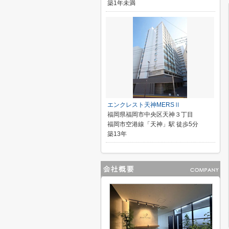
築1年未満
エンクレスト天神MERSⅡ
福岡県福岡市中央区天神３丁目
福岡市空港線「天神」駅 徒歩5分
築13年