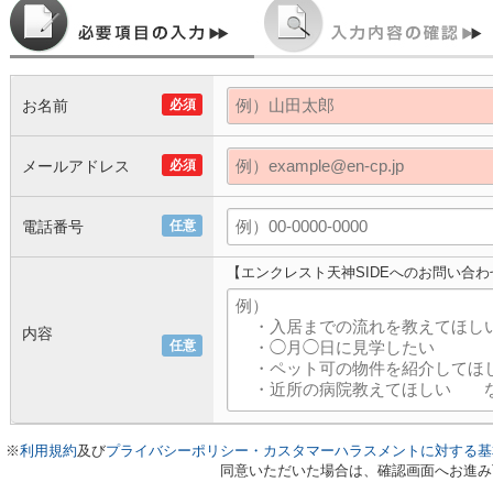
お名前
必須
メールアドレス
必須
電話番号
任意
【エンクレスト天神SIDEへのお問い合わ
内容
任意
※
利用規約
及び
プライバシーポリシー・カスタマーハラスメントに対する基
同意いただいた場合は、確認画面へお進み