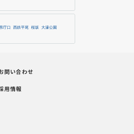
県庁口
西鉄平尾
桜坂
大濠公園
お問い合わせ
採用情報