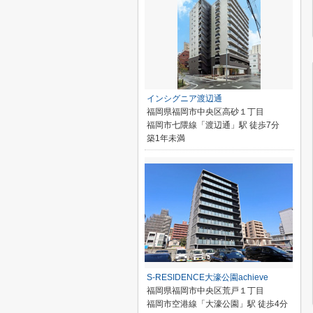
インシグニア渡辺通
福岡県福岡市中央区高砂１丁目
福岡市七隈線「渡辺通」駅 徒歩7分
築1年未満
S-RESIDENCE大濠公園achieve
福岡県福岡市中央区荒戸１丁目
福岡市空港線「大濠公園」駅 徒歩4分