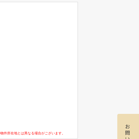
お
問
の物件所在地とは異なる場合がございます。
い