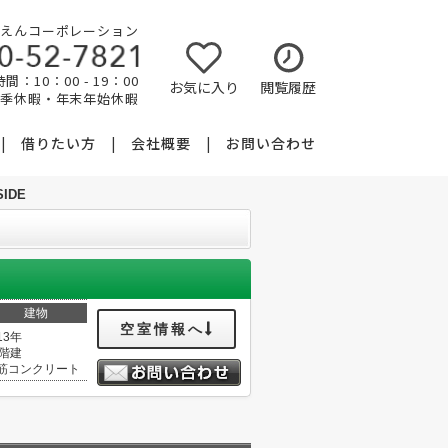
えんコーポレーション
間：10：00 - 19：00
お気に入り
閲覧履歴
夏季休暇・年末年始休暇
借りたい方
会社概要
お問い合わせ
IDE
建物
空室情報へ
13年
4階建
筋コンクリート