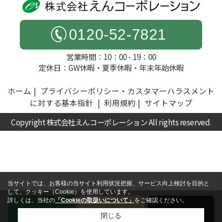
0120-52-7821
営業時間：10：00 - 19：00
定休日：GW休暇・夏季休暇・年末年始休暇
ホーム
プライバシーポリシー・カスタマーハラスメント
に対する基本指針
利用規約
サイトマップ
Copyright 株式会社えんコーポレーション All rights reserved.
当サイトでは、お客様の当サイト利用状況把握、サービス向上検討を目的と
して、クッキー（Cookie）を使用しています。
詳しくは、当社の
「Cookieの取扱いについて」
をご確認ください。
電話
お問い合わせ
無料査定
閉じる