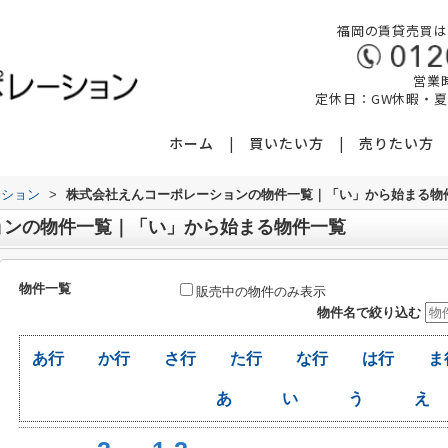
福岡の賃貸売買は
営業時
定休日：GW休暇・
ホーム
買いたい方
売りたい方
ーション
>
株式会社えんコーポレーションの物件一覧｜「い」から始まる物
ョンの物件一覧｜「い」から始まる物件一覧
物件一覧
販売中の物件のみ表示
物件名で絞り込む
あ行
か行
さ行
た行
な行
は行
ま
あ
い
う
え